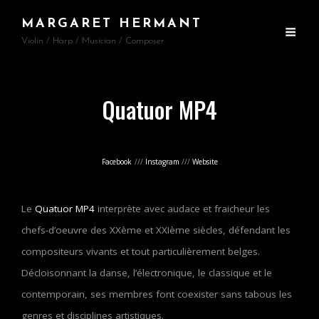
MARGARET HERMANT
Violin / Harp / Musician / Composer
Quatuor MP4
Facebook
///
Instagram
///
Website
Le
Quatuor MP4
interprète avec audace et fraicheur les
chefs-d’oeuvre des XXème et XXIème siècles, défendant les
compositeurs vivants et tout particulièrement belges.
Décloisonnant la danse, l’électronique, le classique et le
contemporain, ses membres font coexister sans tabous les
genres et disciplines artistiques.