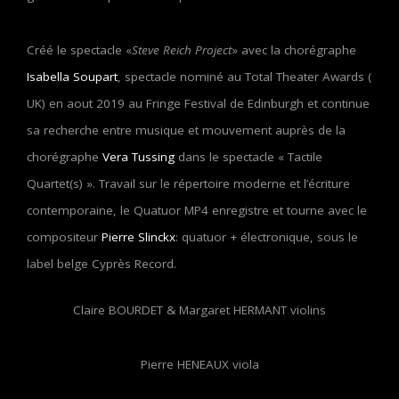
Créé le spectacle «
Steve Reich Project
» avec la chorégraphe
Isabella Soupart
, spectacle nominé au Total Theater Awards (
UK) en aout 2019 au Fringe Festival de Edinburgh et continue
sa recherche entre musique et mouvement auprès de la
chorégraphe
Vera Tussing
dans le spectacle « Tactile
Quartet(s) ». Travail sur le répertoire moderne et l’écriture
contemporaine, le Quatuor MP4 enregistre et tourne avec le
compositeur
Pierre Slinckx
: quatuor + électronique, sous le
label belge Cyprès Record.
Claire BOURDET & Margaret HERMANT violins
Pierre HENEAUX viola